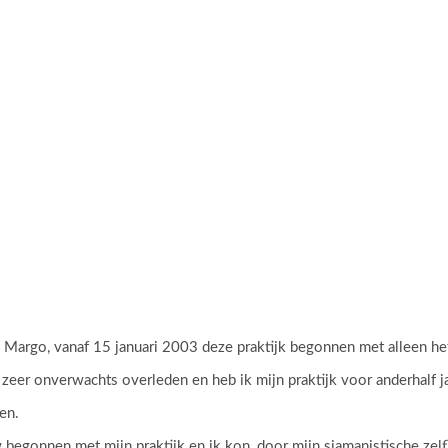
k, Margo, vanaf 15 januari 2003 deze praktijk begonnen met alleen h
zeer onverwachts overleden en heb ik mijn praktijk voor anderhalf ja
en.
egonnen met mijn praktijk en ik kon, door mijn sjamanistische zel